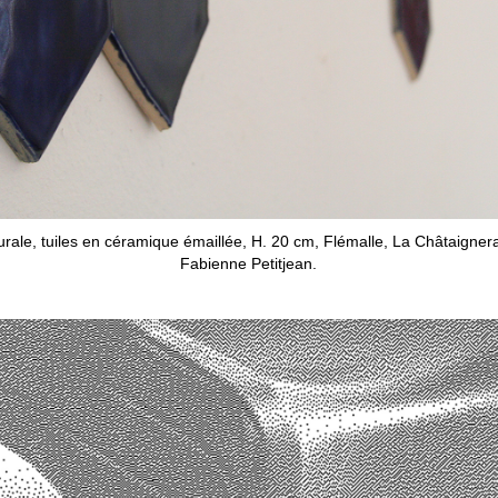
n murale, tuiles en céramique émaillée, H. 20 cm, Flémalle, La Châtaigne
Fabienne Petitjean.