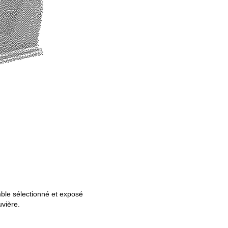
mble sélectionné et exposé
uvière.