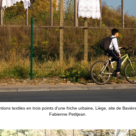
entions textiles en trois points d'une friche urbaine, Liège, site de Bavi
Fabienne Petitjean.