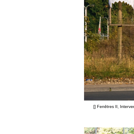
[] Fenêtres II, Interv