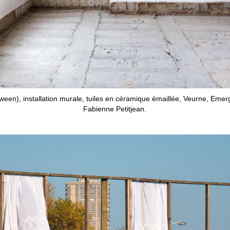
tween), installation murale, tuiles en céramique émaillée, Veurne, Eme
Fabienne Petitjean.