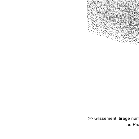
>> Glissement, tirage num
au Pri